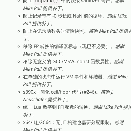
防止
中的误报 sanitizer 警告。
感谢
unpack()
Mike Pall 提供补丁。
防止记录带有 -0 步长或 NaN 值的循环。
感谢 Mike
Pall 提供补丁。
防止在记录函数头时清除快照。
感谢 Mike Pall 提供
丁。
移除 FP 转换的编译器标志（现已不必要）。
感谢
Mike Pall 提供补丁。
移除无意义的 GCC/MSVC const 函数属性。
感谢
Mike Pall 提供补丁。
在单独的状态中运行 VM 事件和终结器。
感谢 Mike
Pall 提供补丁。
s390x：简化 ceil/floor 代码 (#246)。
感谢 J.
Neuschäfer 提供补丁。
统一 Lua 数字到 FFI 整数的转换。
感谢 Mike Pall 提
补丁。
x64/!LJ_GC64：无 JIT 构建也需要分配限制。
感谢
Mike Pall 提供补丁。