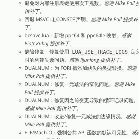
避免对内部注册表键使用次正规数。
感谢 Mike Pall 
供补丁。
回退 MSVC LJ_CONSTF 声明。
感谢 Mike Pall 提供补
丁。
bcsave.lua：新增 ppc64 和 ppc64le 映射。
感谢
Piotr Kubaj 提供补丁。
缺陷修复：修复使用
定
LUA_USE_TRACE_LOGS
时的构建失败问题。
感谢 lijunlong 提供补丁。
DUALNUM：为 FORI 槽添加缺失的类型转换。
感谢
Mike Pall 提供补丁。
DUALNUM：修复一元减法的窄化问题。
感谢 Mike
Pall 提供补丁。
DUALNUM：修复因之前变更导致的循环记录问题。
感谢 Mike Pall 提供补丁。
DUALNUM：改进/修复一元减法的边缘情况。
感谢
Mike Pall 提供补丁。
ELF/Mach-O：强制公共 API 函数的默认可见性。
感