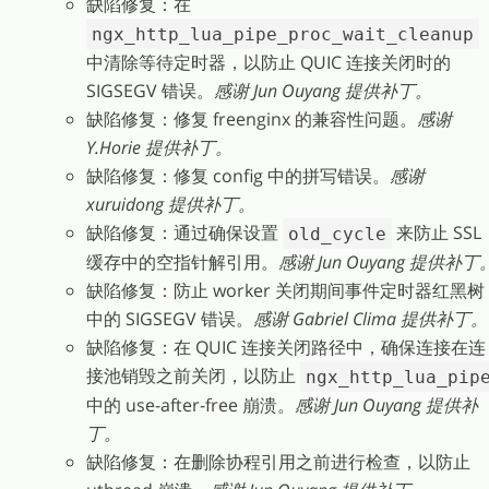
缺陷修复：在
ngx_http_lua_pipe_proc_wait_cleanup
中清除等待定时器，以防止 QUIC 连接关闭时的
SIGSEGV 错误。
感谢 Jun Ouyang 提供补丁。
缺陷修复：修复 freenginx 的兼容性问题。
感谢
Y.Horie 提供补丁。
缺陷修复：修复 config 中的拼写错误。
感谢
xuruidong 提供补丁。
缺陷修复：通过确保设置
来防止 SSL
old_cycle
缓存中的空指针解引用。
感谢 Jun Ouyang 提供补丁
缺陷修复：防止 worker 关闭期间事件定时器红黑树
中的 SIGSEGV 错误。
感谢 Gabriel Clima 提供补丁。
缺陷修复：在 QUIC 连接关闭路径中，确保连接在连
接池销毁之前关闭，以防止
ngx_http_lua_pip
中的 use-after-free 崩溃。
感谢 Jun Ouyang 提供补
丁。
缺陷修复：在删除协程引用之前进行检查，以防止