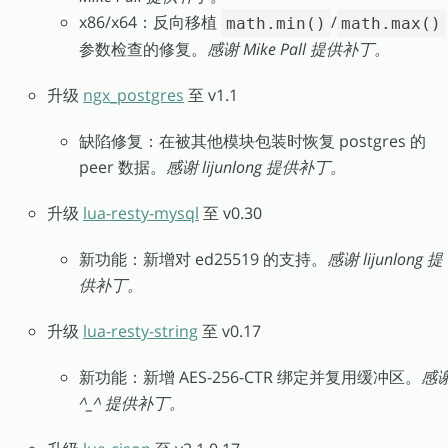
x86/x64：反向移植
/
math.min()
math.max()
参数检查的修复。
感谢 Mike Pall 提供补丁。
升级
ngx_postgres
至 v1.1
缺陷修复：在被其他模块包装时恢复 postgres 的
peer 数据。
感谢 lijunlong 提供补丁。
升级
lua-resty-mysql
至 v0.30
新功能：新增对 ed25519 的支持。
感谢 lijunlong 提
供补丁。
升级
lua-resty-string
至 v0.17
新功能：新增 AES-256-CTR 绑定并复用缓冲区。
感
^_^ 提供补丁。