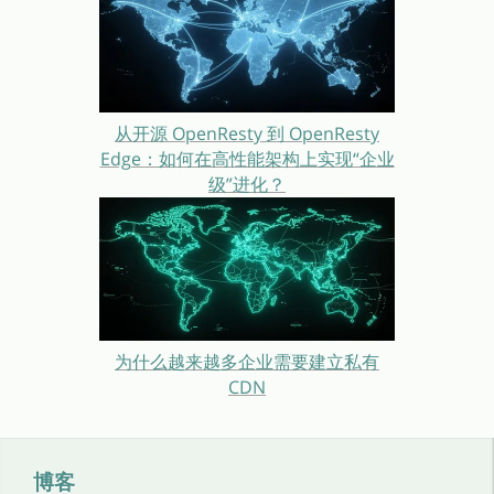
从开源 OpenResty 到 OpenResty
Edge：如何在高性能架构上实现“企业
级”进化？
为什么越来越多企业需要建立私有
CDN
博客