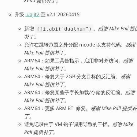
Zhao 提供补丁。
升级
luajit2
至 v2.1-20260415
新增
。
感谢 Mike Pall 提
ffi.abi("dualnum")
补丁。
允许在跳转范围之外分配 mcode 以支持代码。
感谢
Mike Pall 提供补丁。
ARM64：如果工具链指示，启用非对齐访问。
感谢
Mike Pall 提供补丁。
ARM64：修复大于 2GB 分支目标的反汇编。
感谢
Mike Pall 提供补丁。
ARM64：修复某些子字长加载/存储的反汇编。
感谢
Mike Pall 提供补丁。
ARM64：更多 ARM BTI 修复。
感谢 Mike Pall 提供补
丁。
避免记录由于 VM 钩子调用导致的干扰。
感谢 Mike
Pall 提供补丁。