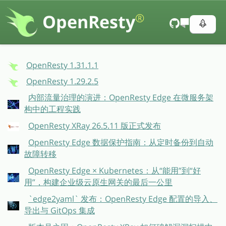
OpenResty
®
OpenResty 1.31.1.1
OpenResty 1.29.2.5
内部流量治理的演进：OpenResty Edge 在微服务架
构中的工程实践
OpenResty XRay 26.5.11 版正式发布
OpenResty Edge 数据保护指南：从定时备份到自动
故障转移
OpenResty Edge × Kubernetes：从“能用”到“好
用”，构建企业级云原生网关的最后一公里
`edge2yaml` 发布：OpenResty Edge 配置的导入、
导出与 GitOps 集成