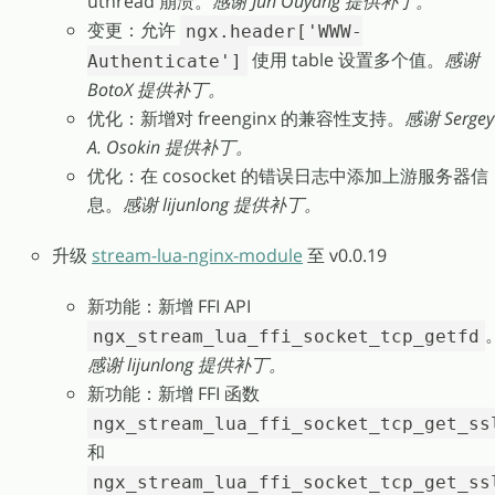
uthread 崩溃。
感谢 Jun Ouyang 提供补丁。
变更：允许
ngx.header['WWW-
使用 table 设置多个值。
感谢
Authenticate']
BotoX 提供补丁。
优化：新增对 freenginx 的兼容性支持。
感谢 Sergey
A. Osokin 提供补丁。
优化：在 cosocket 的错误日志中添加上游服务器信
息。
感谢 lijunlong 提供补丁。
升级
stream-lua-nginx-module
至 v0.0.19
新功能：新增 FFI API
ngx_stream_lua_ffi_socket_tcp_getfd
感谢 lijunlong 提供补丁。
新功能：新增 FFI 函数
ngx_stream_lua_ffi_socket_tcp_get_ss
和
ngx_stream_lua_ffi_socket_tcp_get_ss