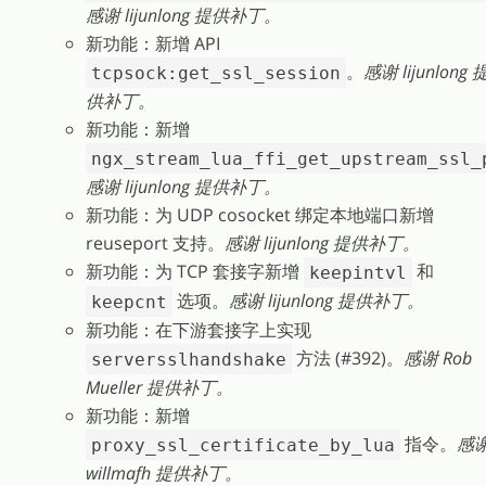
感谢 lijunlong 提供补丁。
新功能：新增 API
。
感谢 lijunlong 
tcpsock:get_ssl_session
供补丁。
新功能：新增
ngx_stream_lua_ffi_get_upstream_ssl_
感谢 lijunlong 提供补丁。
新功能：为 UDP cosocket 绑定本地端口新增
reuseport 支持。
感谢 lijunlong 提供补丁。
新功能：为 TCP 套接字新增
和
keepintvl
选项。
感谢 lijunlong 提供补丁。
keepcnt
新功能：在下游套接字上实现
方法 (#392)。
感谢 Rob
serversslhandshake
Mueller 提供补丁。
新功能：新增
指令。
感
proxy_ssl_certificate_by_lua
willmafh 提供补丁。