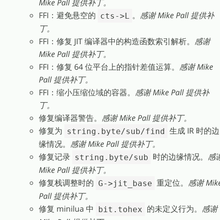
Mike Pall 提供补丁。
FFI：避免悬空的
。
感谢 Mike Pall 提供补
cts->L
丁。
FFI：修复 JIT 编译器中的构造函数索引解析。
感谢
Mike Pall 提供补丁。
FFI：修复 64 位平台上的指针差值运算。
感谢 Mike
Pall 提供补丁。
FFI：缩小压缩位域的容器。
感谢 Mike Pall 提供补
丁。
修复编译器警告。
感谢 Mike Pall 提供补丁。
修复为
生成 IR 时的边
string.byte/sub/find
缘情况。
感谢 Mike Pall 提供补丁。
修复记录
时的边缘情况。
感
string.byte/sub
Mike Pall 提供补丁。
修复栈调整时的
重定位。
感谢 Mik
G->jit_base
Pall 提供补丁。
修复 minilua 中
的未定义行为。
感谢
bit.tohex