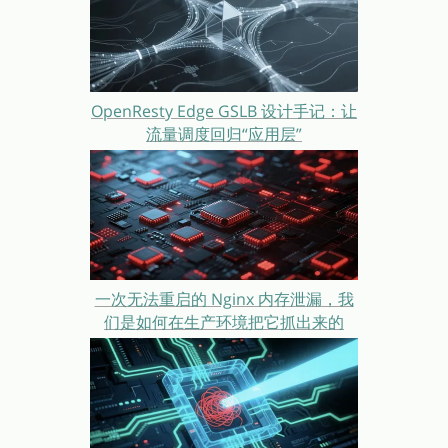
OpenResty Edge GSLB 设计手记：让
流量调度回归“应用层”
一次无法重启的 Nginx 内存泄漏，我
们是如何在生产环境把它抓出来的