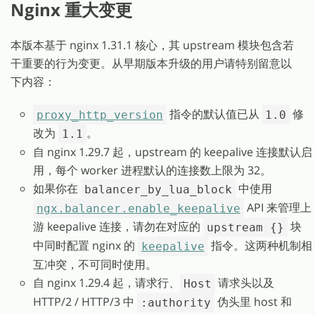
Nginx 重大变更
本版本基于 nginx 1.31.1 核心，其 upstream 模块包含若
干重要的行为变更。从早期版本升级的用户请特别留意以
下内容：
指令的默认值已从
修
proxy_http_version
1.0
改为
。
1.1
自 nginx 1.29.7 起，upstream 的 keepalive 连接默认启
用，每个 worker 进程默认的连接数上限为 32。
如果你在
中使用
balancer_by_lua_block
API 来管理上
ngx.balancer.enable_keepalive
游 keepalive 连接，请勿在对应的
块
upstream {}
中同时配置 nginx 的
指令。这两种机制相
keepalive
互冲突，不可同时使用。
自 nginx 1.29.4 起，请求行、
请求头以及
Host
HTTP/2 / HTTP/3 中
伪头里 host 和
:authority