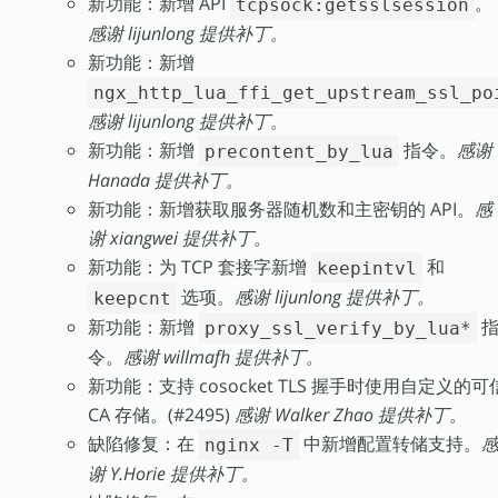
新功能：新增 API
。
tcpsock:getsslsession
感谢 lijunlong 提供补丁。
新功能：新增
ngx_http_lua_ffi_get_upstream_ssl_po
感谢 lijunlong 提供补丁。
新功能：新增
指令。
感谢
precontent_by_lua
Hanada 提供补丁。
新功能：新增获取服务器随机数和主密钥的 API。
感
谢 xiangwei 提供补丁。
新功能：为 TCP 套接字新增
和
keepintvl
选项。
感谢 lijunlong 提供补丁。
keepcnt
新功能：新增
proxy_ssl_verify_by_lua*
令。
感谢 willmafh 提供补丁。
新功能：支持 cosocket TLS 握手时使用自定义的可
CA 存储。(#2495)
感谢 Walker Zhao 提供补丁。
缺陷修复：在
中新增配置转储支持。
nginx -T
谢 Y.Horie 提供补丁。