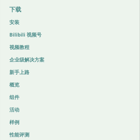
下载
安装
Bilibili 视频号
视频教程
企业级解决方案
新手上路
概览
组件
活动
样例
性能评测