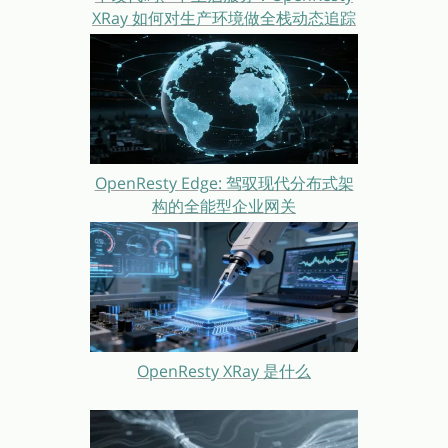
XRay 如何对生产环境做全栈动态追踪
OpenResty Edge: 驾驭现代分布式架
构的全能型企业网关
OpenResty XRay 是什么