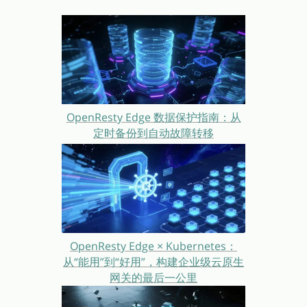
OpenResty Edge 数据保护指南：从
定时备份到自动故障转移
OpenResty Edge × Kubernetes：
从“能用”到“好用”，构建企业级云原生
网关的最后一公里