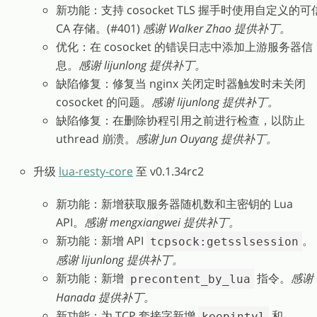
新功能：支持 cosocket TLS 握手时使用自定义的可
CA 存储。(#401)
感谢 Walker Zhao 提供补丁。
优化：在 cosocket 的错误日志中添加上游服务器信
息。
感谢 lijunlong 提供补丁。
缺陷修复：修复当 nginx 关闭定时器触发时未关闭
cosocket 的问题。
感谢 lijunlong 提供补丁。
缺陷修复：在删除协程引用之前进行检查，以防止
uthread 崩溃。
感谢 Jun Ouyang 提供补丁。
升级
lua-resty-core
至 v0.1.34rc2
新功能：新增获取服务器随机数和主密钥的 Lua
API。
感谢 mengxiangwei 提供补丁。
新功能：新增 API
。
tcpsock:getsslsession
感谢 lijunlong 提供补丁。
新功能：新增
指令。
感谢
precontent_by_lua
Hanada 提供补丁。
新功能：为 TCP 套接字新增
和
keepintvl