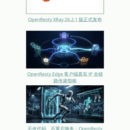
OpenResty XRay 26.2.1 版正式发布
OpenResty Edge 客户端真实 IP 全链
路传递指南
不改代码、不重启服务：OpenResty