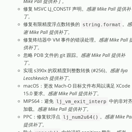
Mike Pall 提供补丁。
修复 MSVC LJ_CONSTF 声明。
感谢 Mike Pall 提供补
丁。
修复有限精度浮点数转换的
。
感
string.format
谢 Mike Pall 提供补丁。
修复终结器中 VM 事件的错误处理。
感谢 Mike Pall 
供补丁。
忽略 PDB 文件的 git 跟踪。
感谢 Mike Pall 提供补
丁。
实现 s390x 的双精度到整数转换 (#256)。
感谢 Ilya
Leoshkevich 提供补丁。
macOS：更改 Mach-O 目标文件布局以满足 XCode
15.0 要求。
感谢 Mike Pall 提供补丁。
MIPS64：避免
中的非对
lj_vm_exit_interp
加载。
感谢 Mike Pall 提供补丁。
PPC：修复软浮点
。
感谢 Mike Pal
lj_num2u64()
提供补丁。