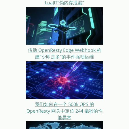
LuaJIT“伪内存泄漏”
借助 OpenResty Edge Webhook 构
建“少即是多”的事件驱动运维
我们如何在一个 500k QPS 的
OpenResty 网关中定位 244 毫秒的性
能异常