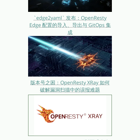
`edge2yaml` 发布：OpenResty
Edge 配置的导入、导出与 GitOps 集
成
版本号之困：OpenResty XRay 如何
破解漏洞扫描中的误报难题