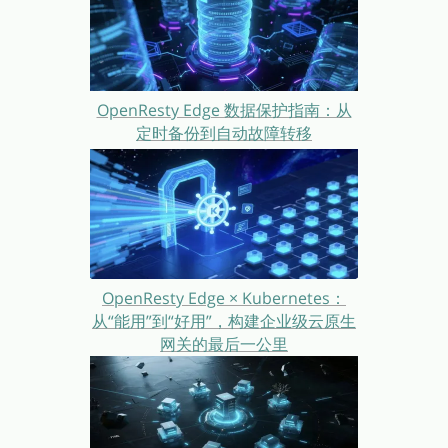
OpenResty Edge 数据保护指南：从
定时备份到自动故障转移
OpenResty Edge × Kubernetes：
从“能用”到“好用”，构建企业级云原生
网关的最后一公里