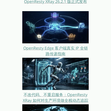
OpenResty XRay 26.2.1 版正式发布
OpenResty Edge 客户端真实 IP 全链
路传递指南
不改代码、不重启服务：OpenResty
XRay 如何对生产环境做全栈动态追踪