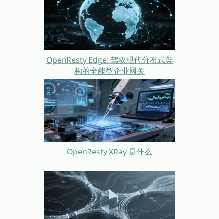
OpenResty Edge: 驾驭现代分布式架
构的全能型企业网关
OpenResty XRay 是什么