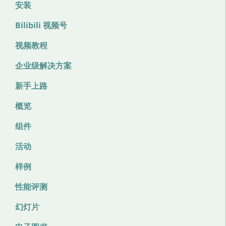
安装
Bilibili 视频号
视频教程
企业级解决方案
新手上路
概览
组件
活动
样例
性能评测
幻灯片